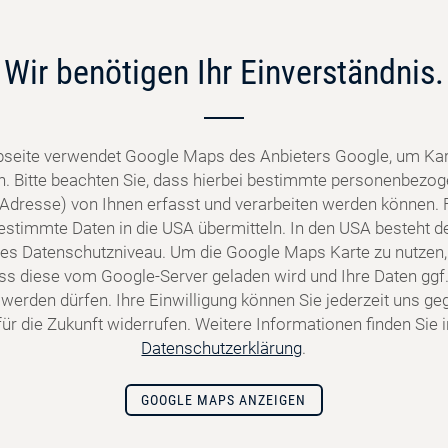
Wir benötigen Ihr Einverständnis.
seite verwendet Google Maps des Anbieters Google, um Kar
n. Bitte beachten Sie, dass hierbei bestimmte personenbezo
P-Adresse) von Ihnen erfasst und verarbeiten werden können. 
stimmte Daten in die USA übermitteln. In den USA besteht de
s Datenschutzniveau. Um die Google Maps Karte zu nutzen,
dass diese vom Google-Server geladen wird und Ihre Daten ggf.
 werden dürfen. Ihre Einwilligung können Sie jederzeit uns g
ür die Zukunft widerrufen. Weitere Informationen finden Sie 
Datenschutzerklärung
.
GOOGLE MAPS ANZEIGEN