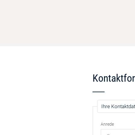
Kontaktfo
Ihre Kontaktda
Anrede