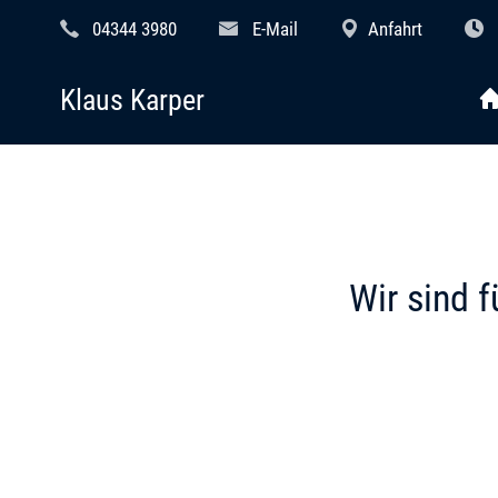
04344 3980
E-Mail
Anfahrt
Klaus Karper
Wir sind f