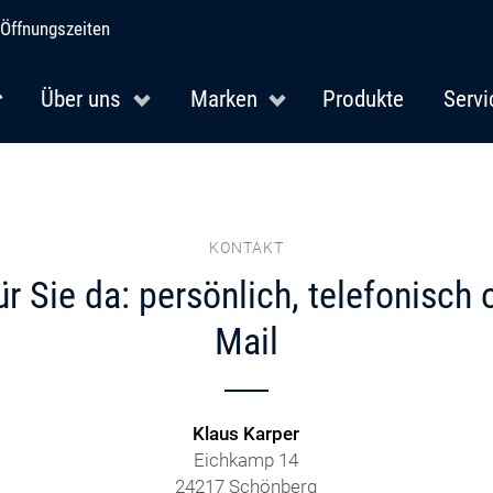
Öffnungszeiten
Über uns
Marken
Produkte
Servi
KONTAKT
ür Sie da: persönlich, telefonisch 
Mail
Klaus Karper
Eichkamp 14
24217 Schönberg