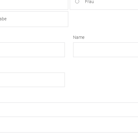
Frau
gabe
Name