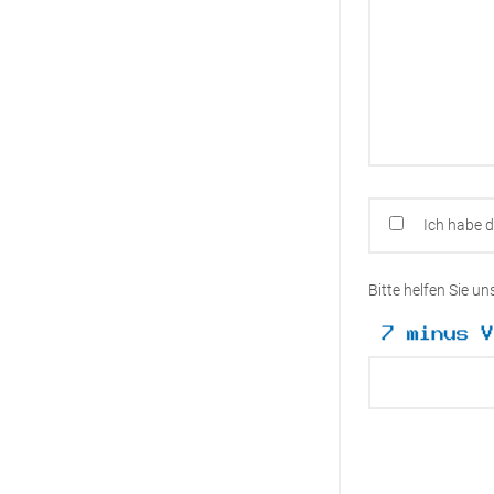
Ich habe 
Bitte helfen Sie u