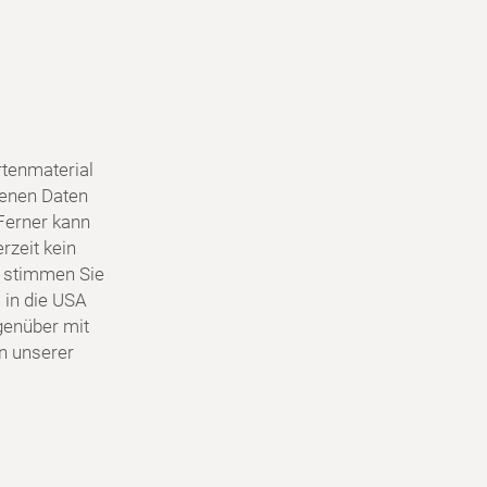
tenmaterial
genen Daten
Ferner kann
rzeit kein
 stimmen Sie
 in die USA
egenüber mit
in unserer