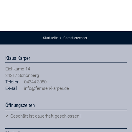
Refurbished / generalüberholt
TARIF BERECHNEN
Startseite
Garantierechner
Klaus Karper
Eichkamp 14
24217
Schönberg
Telefon
04344 3980
E-Mail
info@fernseh-karper.de
Öffnungszeiten
✓ Geschäft ist dauerhaft geschlossen !